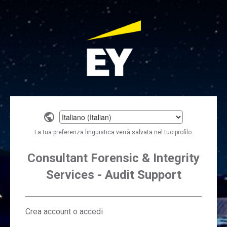
Select
a
La tua preferenza linguistica verrà salvata nel tuo profilo.
language
Consultant Forensic & Integrity
Services - Audit Support
Crea account o accedi