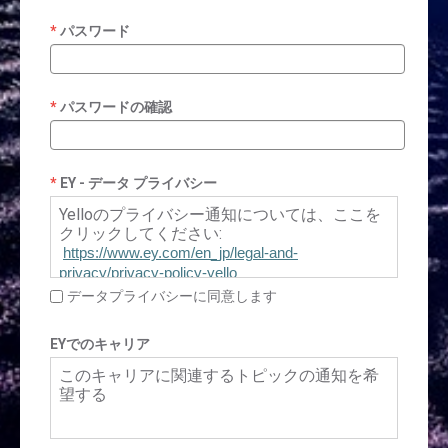
パスワード
パスワードの確認
EY - データ プライバシー
Yelloのプライバシー通知については、ここを
クリックしてください:
https://www.ey.com/en_jp/legal-and-
privacy/privacy-policy-yello
データプライバシーに同意します
EYでのキャリア
このキャリアに関連するトピックの通知を希
望する