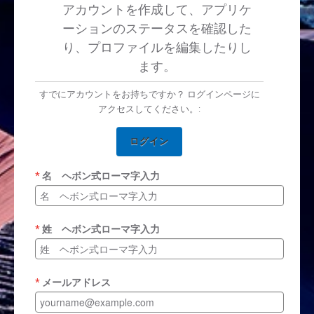
アカウントを作成して、アプリケ
ーションのステータスを確認した
り、プロファイルを編集したりし
ます。
すでにアカウントをお持ちですか？ ログインページに
アクセスしてください。:
ログイン
名 ヘボン式ローマ字入力
姓 ヘボン式ローマ字入力
メールアドレス