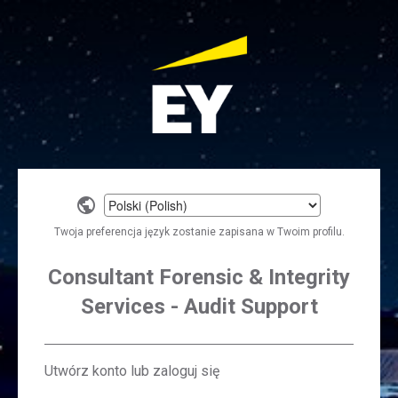
Select
a
Twoja preferencja język zostanie zapisana w Twoim profilu.
language
Consultant Forensic & Integrity
Services - Audit Support
Utwórz konto lub zaloguj się