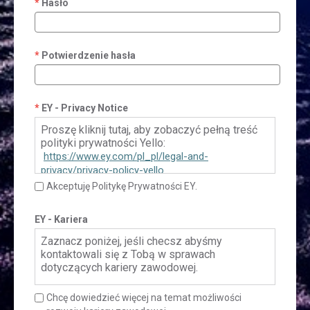
Hasło
Potwierdzenie hasła
EY - Privacy Notice
Proszę kliknij tutaj, aby zobaczyć pełną treść
polityki prywatności Yello:
https://www.ey.com/pl_pl/legal-and-
privacy/privacy-policy-yello
Akceptuję Politykę Prywatności EY.
EY - Kariera
Zaznacz poniżej, jeśli checsz abyśmy
kontaktowali się z Tobą w sprawach
dotyczących kariery zawodowej.
Chcę dowiedzieć więcej na temat możliwości