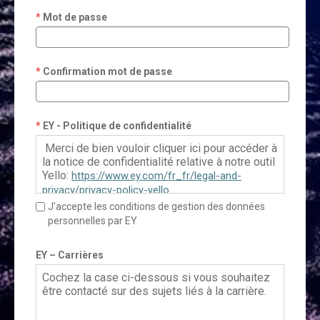
Mot de passe
Confirmation mot de passe
EY - Politique de confidentialité
Merci de bien vouloir cliquer ici pour accéder à
la notice de confidentialité relative à notre outil
Yello:
https://www.ey.com/fr_fr/legal-and-
privacy/privacy-policy-yello
J’accepte les conditions de gestion des données
personnelles par EY
Pour le Français Canadien, veuillez cliquer ici:
https://www.ey.com/fr_ca/legal-and-
EY – Carrières
privacy/privacy-policy-yello
Cochez la case ci-dessous si vous souhaitez
être contacté sur des sujets liés à la carrière.