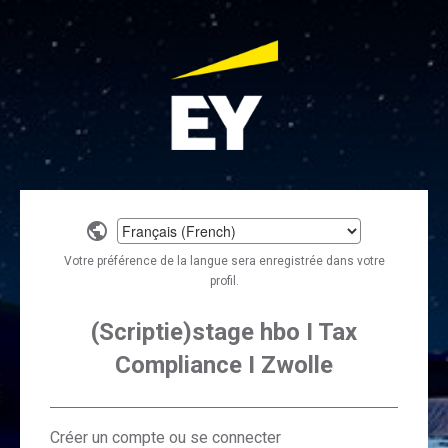
Select
a
Votre préférence de la langue sera enregistrée dans votre
language
profil.
(Scriptie)stage hbo I Tax
Compliance I Zwolle
Créer un compte ou se connecter