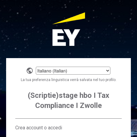
Select
a
La tua preferenza linguistica verrà salvata nel tuo profilo.
language
(Scriptie)stage hbo I Tax
Compliance I Zwolle
Crea account o accedi