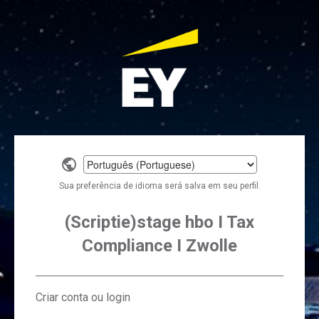
Select
a
Sua preferência de idioma será salva em seu perfil.
language
(Scriptie)stage hbo I Tax
Compliance I Zwolle
Criar conta ou login