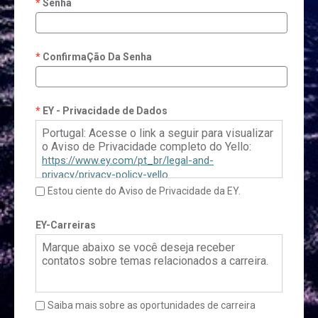
Senha
ConfirmaÇão Da Senha
EY - Privacidade de Dados
Portugal: Acesse o link a seguir para visualizar
o Aviso de Privacidade completo do Yello:
https://www.ey.com/pt_br/legal-and-
privacy/privacy-policy-yello
Estou ciente do Aviso de Privacidade da EY.
Brasil: Por favor, clique
aqui
para acessar a
Política de Privacidade do Yello
EY-Carreiras
Marque abaixo se você deseja receber
contatos sobre temas relacionados a carreira.
Saiba mais sobre as oportunidades de carreira