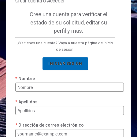
Crear cuenta ó Acceder
Cree una cuenta para verificar el
estado de su solicitud, editar su
perfil y más.
¿Ya tienes una cuenta? Vaya a nuestra página de inicio
de sesión:
INICIAR SESION
Nombre
Apellidos
Dirección de correo electrónico