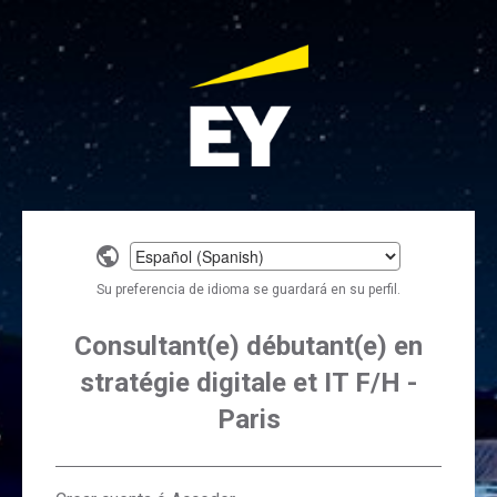
Select
a
Su preferencia de idioma se guardará en su perfil.
language
Consultant(e) débutant(e) en
stratégie digitale et IT F/H -
Paris