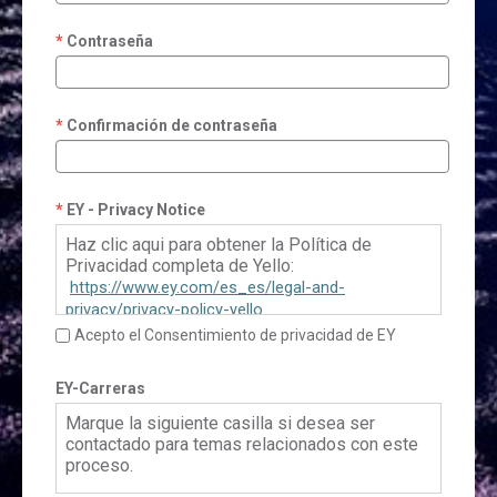
Contraseña
Confirmación de contraseña
EY - Privacy Notice
Haz clic aqui para obtener la Política de
Privacidad completa de Yello:
https://www.ey.com/es_es/legal-and-
privacy/privacy-policy-yello
Acepto el Consentimiento de privacidad de EY
EY-Carreras
Marque la siguiente casilla si desea ser
contactado para temas relacionados con este
proceso.