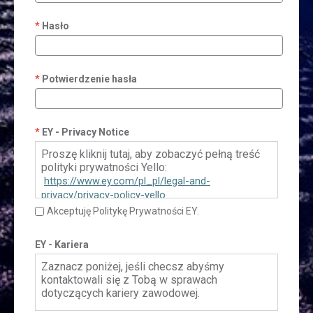
Hasło
Potwierdzenie hasła
EY - Privacy Notice
Proszę kliknij tutaj, aby zobaczyć pełną treść
polityki prywatności Yello:
https://www.ey.com/pl_pl/legal-and-
privacy/privacy-policy-yello
Akceptuję Politykę Prywatności EY.
EY - Kariera
Zaznacz poniżej, jeśli checsz abyśmy
kontaktowali się z Tobą w sprawach
dotyczących kariery zawodowej.