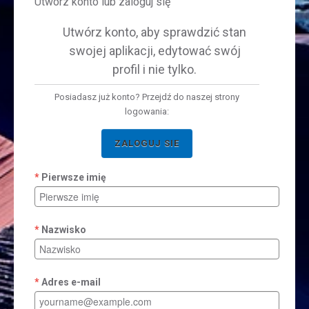
Utwórz konto lub zaloguj się
Utwórz konto, aby sprawdzić stan
swojej aplikacji, edytować swój
profil i nie tylko.
Posiadasz już konto? Przejdź do naszej strony
logowania:
ZALOGUJ SIE
Pierwsze imię
Nazwisko
Adres e-mail