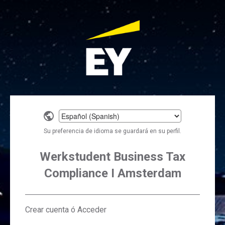
Select
a
Su preferencia de idioma se guardará en su perfil.
language
Werkstudent Business Tax
Compliance I Amsterdam
Crear cuenta ó Acceder