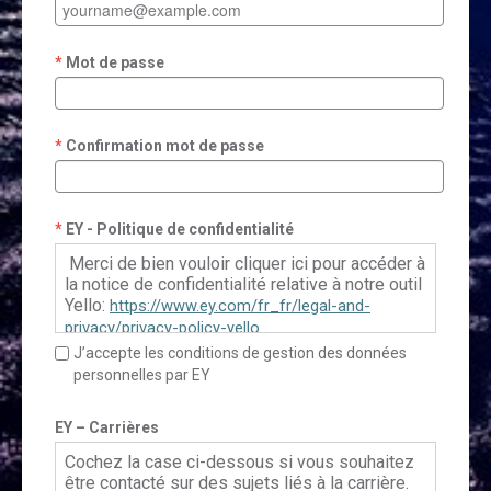
Mot de passe
Confirmation mot de passe
EY - Politique de confidentialité
Merci de bien vouloir cliquer ici pour accéder à
la notice de confidentialité relative à notre outil
Yello:
https://www.ey.com/fr_fr/legal-and-
privacy/privacy-policy-yello
J’accepte les conditions de gestion des données
personnelles par EY
Pour le Français Canadien, veuillez cliquer ici:
https://www.ey.com/fr_ca/legal-and-
EY – Carrières
privacy/privacy-policy-yello
Cochez la case ci-dessous si vous souhaitez
être contacté sur des sujets liés à la carrière.