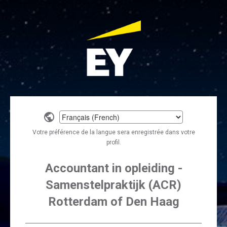
Select
a
Votre préférence de la langue sera enregistrée dans votre
language
profil.
Accountant in opleiding -
Samenstelpraktijk (ACR)
Rotterdam of Den Haag