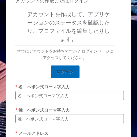
アカウントの作成またはログイン
アカウントを作成して、アプリケ
ーションのステータスを確認した
り、プロファイルを編集したりし
ます。
すでにアカウントをお持ちですか？ ログインページに
アクセスしてください。:
ログイン
名 ヘボン式ローマ字入力
姓 ヘボン式ローマ字入力
メールアドレス