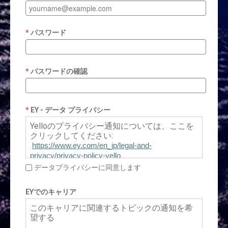
パスワード
パスワードの確認
EY - データ プライバシー
Yelloのプライバシー通知については、ここを
クリックしてください:
https://www.ey.com/en_jp/legal-and-
privacy/privacy-policy-yello
データプライバシーに同意します
EYでのキャリア
このキャリアに関連するトピックの通知を希
望する