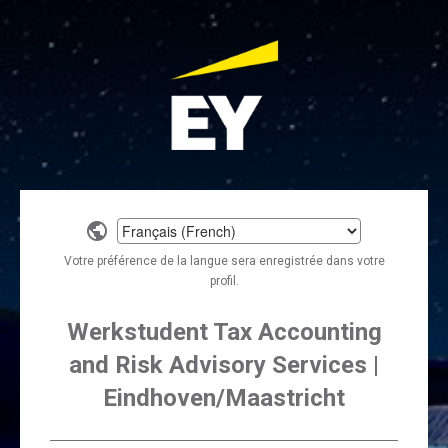
Select
a
Votre préférence de la langue sera enregistrée dans votre
language
profil.
Werkstudent Tax Accounting
and Risk Advisory Services |
Eindhoven/Maastricht