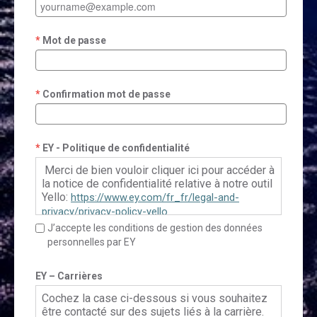
Mot de passe
Confirmation mot de passe
EY - Politique de confidentialité
Merci de bien vouloir cliquer ici pour accéder à
la notice de confidentialité relative à notre outil
Yello:
https://www.ey.com/fr_fr/legal-and-
privacy/privacy-policy-yello
J’accepte les conditions de gestion des données
personnelles par EY
Pour le Français Canadien, veuillez cliquer ici:
https://www.ey.com/fr_ca/legal-and-
EY – Carrières
privacy/privacy-policy-yello
Cochez la case ci-dessous si vous souhaitez
être contacté sur des sujets liés à la carrière.