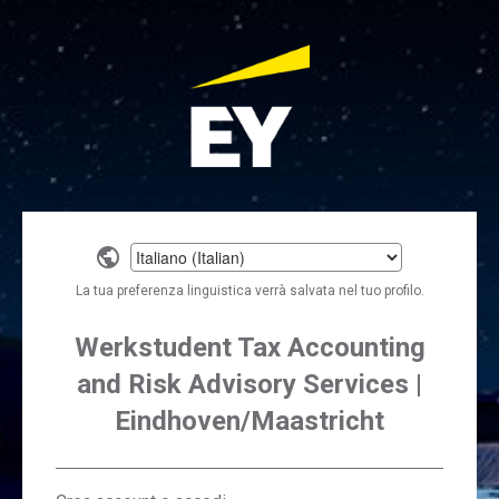
Select
a
La tua preferenza linguistica verrà salvata nel tuo profilo.
language
Werkstudent Tax Accounting
and Risk Advisory Services |
Eindhoven/Maastricht