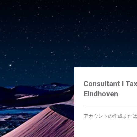
Consultant I Ta
Eindhoven
アカウントの作成また