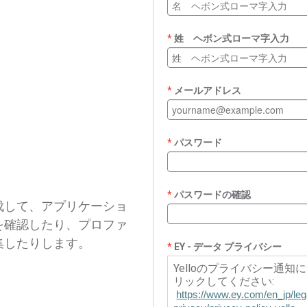
姓 ヘボン式ローマ字入力
メールアドレス
パスワード
パスワードの確認
成して、アプリケーショ
を確認したり、プロファ
集したりします。
EY - データ プライバシー
Yelloのプライバシー通
リックしてください:
https://www.ey.com/en_jp/leg