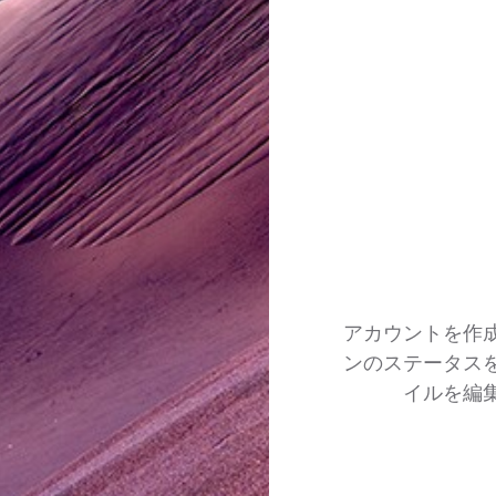
アカウントを作
ンのステータス
イルを編