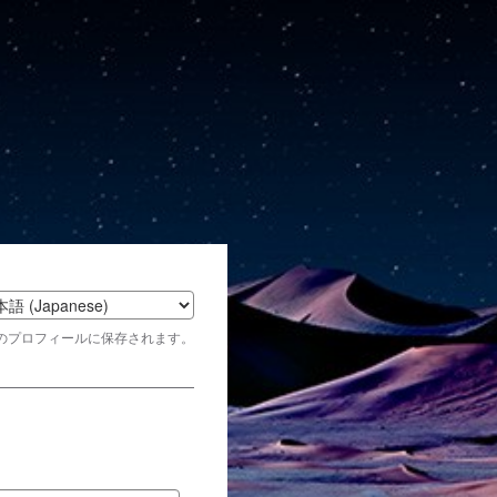
t
のプロフィールに保存されます。
age