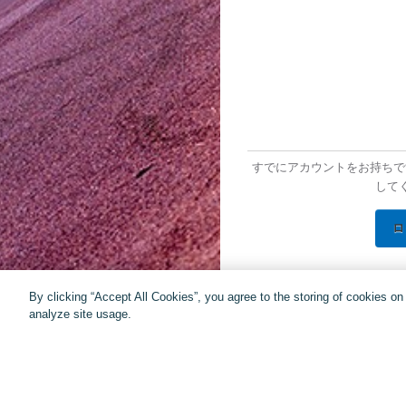
すでにアカウントをお持ちで
して
ロ
By clicking “Accept All Cookies”, you agree to the storing of cookies o
analyze site usage.