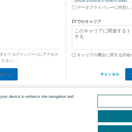
privacy/privacy-policy-yello
データプライバシーに同意し
EYでのキャリア
このキャリアに関連するト
する
すか？ ログインページにアクセス
キャリアの機会に関する詳細
ください。:
グイン
キャンセル
n your device to enhance site navigation and