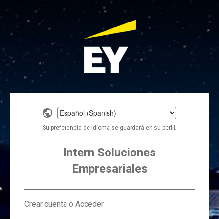
Select
a
Su preferencia de idioma se guardará en su perfil.
language
Intern Soluciones
Empresariales
Crear cuenta ó Acceder