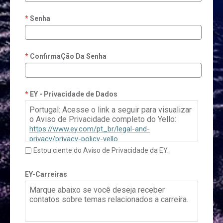
Senha
ConfirmaÇão Da Senha
EY - Privacidade de Dados
Portugal: Acesse o link a seguir para visualizar
o Aviso de Privacidade completo do Yello:
https://www.ey.com/pt_br/legal-and-
privacy/privacy-policy-yello
Estou ciente do Aviso de Privacidade da EY.
Brasil: Por favor, clique
aqui
para acessar a
Política de Privacidade do Yello
EY-Carreiras
Marque abaixo se você deseja receber
contatos sobre temas relacionados a carreira.