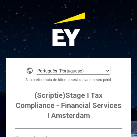
Select
a
Sua preferência de idioma será salva em seu perfil.
language
(Scriptie)Stage I Tax
Compliance - Financial Services
I Amsterdam