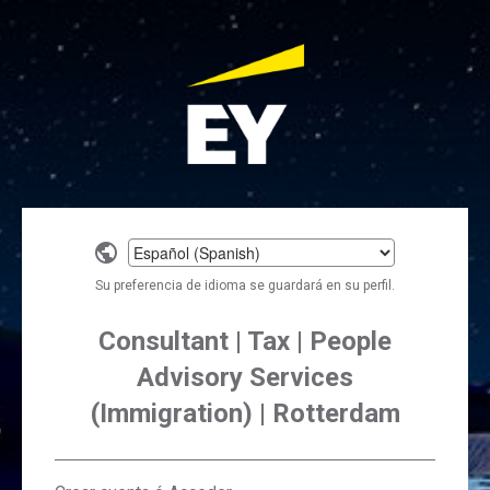
Select
a
Su preferencia de idioma se guardará en su perfil.
language
Consultant | Tax | People
Advisory Services
(Immigration) | Rotterdam