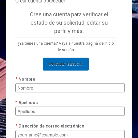
Crear cuenta ó Acceder
Cree una cuenta para verificar el
estado de su solicitud, editar su
perfil y más.
¿Ya tienes una cuenta? Vaya a nuestra página de inicio
de sesión:
INICIAR SESION
Nombre
Apellidos
Dirección de correo electrónico