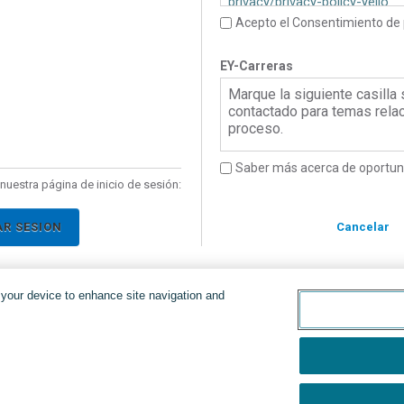
privacy/privacy-policy-yello
Acepto el Consentimiento de 
EY-Carreras
Marque la siguiente casilla
contactado para temas rela
proceso.
Saber más acerca de oportun
nuestra página de inicio de sesión:
AR SESION
Cancelar
n your device to enhance site navigation and