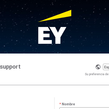
support
Selec
a
Su preferencia de 
langu
Nombre