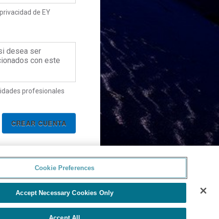
privacidad de EY
 si desea ser
cionados con este
idades profesionales
Cookie Preferences
Accept Necessary Cookies Only
Accept All