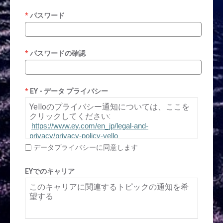
パスワード
パスワードの確認
EY - データ プライバシー
Yelloのプライバシー通知については、ここを
クリックしてください:
https://www.ey.com/en_jp/legal-and-
privacy/privacy-policy-yello
データプライバシーに同意します
EYでのキャリア
このキャリアに関連するトピックの通知を希
望する