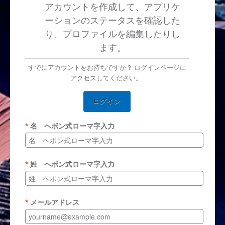
アカウントを作成して、アプリケ
ーションのステータスを確認した
り、プロファイルを編集したりし
ます。
すでにアカウントをお持ちですか？ ログインページに
アクセスしてください。:
ログイン
名 ヘボン式ローマ字入力
姓 ヘボン式ローマ字入力
メールアドレス