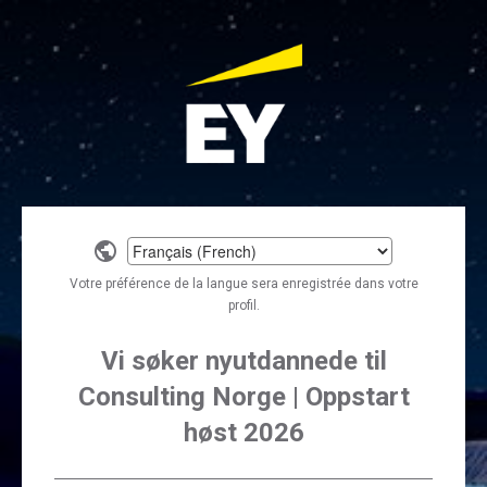
Select
a
Votre préférence de la langue sera enregistrée dans votre
language
profil.
Vi søker nyutdannede til
Consulting Norge | Oppstart
høst 2026