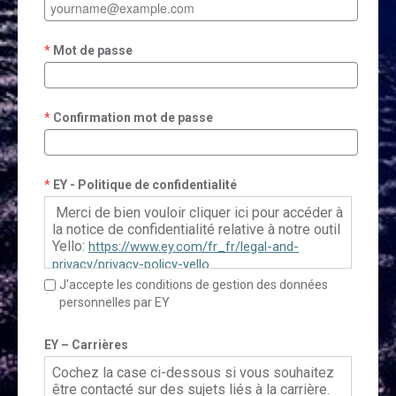
Mot de passe
Confirmation mot de passe
EY - Politique de confidentialité
Merci de bien vouloir cliquer ici pour accéder à
la notice de confidentialité relative à notre outil
Yello:
https://www.ey.com/fr_fr/legal-and-
privacy/privacy-policy-yello
J’accepte les conditions de gestion des données
personnelles par EY
Pour le Français Canadien, veuillez cliquer ici:
https://www.ey.com/fr_ca/legal-and-
EY – Carrières
privacy/privacy-policy-yello
Cochez la case ci-dessous si vous souhaitez
être contacté sur des sujets liés à la carrière.