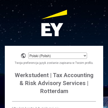
Select
a
Twoja preferencja język zostanie zapisana w Twoim profilu.
language
Werkstudent | Tax Accounting
& Risk Advisory Services |
Rotterdam