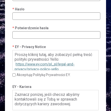
Hasło
Potwierdzenie hasła
EY - Privacy Notice
Proszę kliknij tutaj, aby zobaczyć pełną treść
polityki prywatności Yello:
https://www.ey.com/pl_pl/legal-and-
privacy/privacy-policy-yello
Akceptuję Politykę Prywatności EY.
EY - Kariera
Zaznacz poniżej, jeśli checsz abyśmy
kontaktowali się z Tobą w sprawach
dotyczących kariery zawodowej.