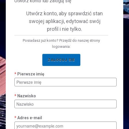
Utwórz konto lub zaloguj się
Utwórz konto, aby sprawdzić stan
swojej aplikacji, edytować swój
profil i nie tylko.
Posiadasz już konto? Przejdź do naszej strony
logowania:
ZALOGUJ SIE
Pierwsze imię
Nazwisko
Adres e-mail