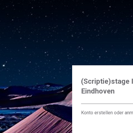
(Scriptie)stage 
Eindhoven
Konto erstellen oder an