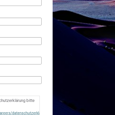
chutzerklärung bitte
areers/datenschutzerklaerung-