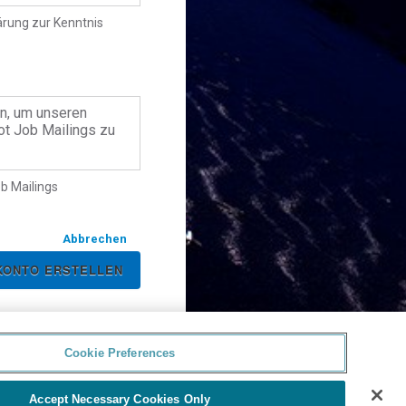
ärung zur Kenntnis
en, um unseren
t Job Mailings zu
b Mailings
Abbrechen
Cookie Preferences
Accept Necessary Cookies Only