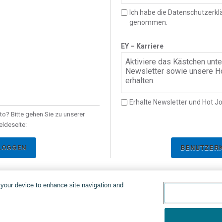
talent-community
Ich habe die Datenschutzerkl
genommen.
EY – Karriere
Aktiviere das Kästchen unt
Newsletter sowie unsere Ho
erhalten.
Erhalte Newsletter und Hot Jo
to? Bitte gehen Sie zu unserer
ldeseite:
LOGGEN
n your device to enhance site navigation and