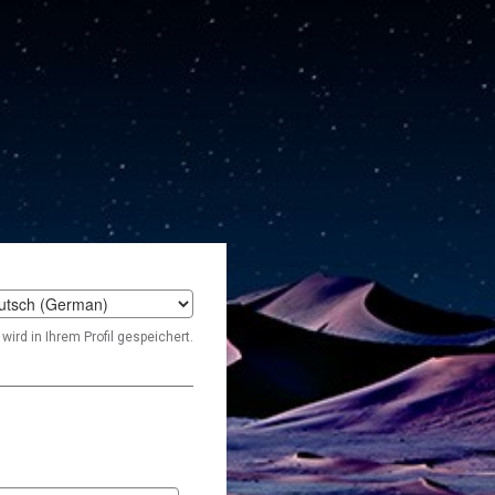
t
wird in Ihrem Profil gespeichert.
age