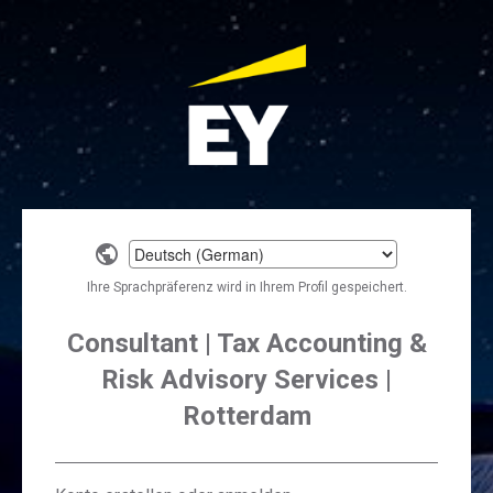
Select
a
Ihre Sprachpräferenz wird in Ihrem Profil gespeichert.
language
Consultant | Tax Accounting &
Risk Advisory Services |
Rotterdam