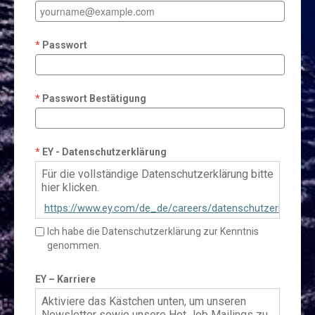
Passwort
Passwort Bestätigung
EY - Datenschutzerklärung
Für die vollständige Datenschutzerklärung bitte
hier klicken.
https://www.ey.com/de_de/careers/datenschutzerklaerun
talent-community
Ich habe die Datenschutzerklärung zur Kenntnis
genommen.
EY – Karriere
Aktiviere das Kästchen unten, um unseren
Newsletter sowie unsere Hot Job Mailings zu