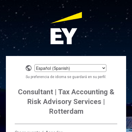
Select
a
Su preferencia de idioma se guardará en su perfil.
language
Consultant | Tax Accounting &
Risk Advisory Services |
Rotterdam