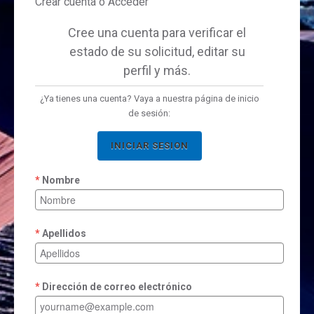
Crear cuenta ó Acceder
Cree una cuenta para verificar el
estado de su solicitud, editar su
perfil y más.
¿Ya tienes una cuenta? Vaya a nuestra página de inicio
de sesión:
INICIAR SESION
Nombre
Apellidos
Dirección de correo electrónico