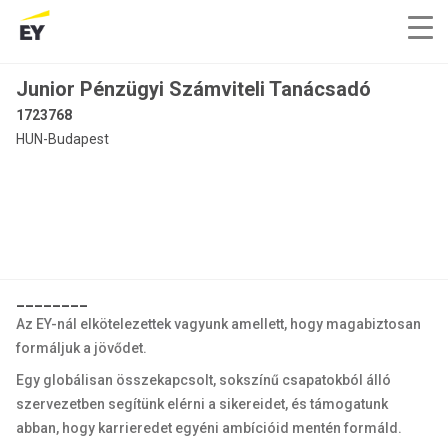
Junior Pénzügyi Számviteli Tanácsadó
1723768
HUN-Budapest
________
Az EY-nál elkötelezettek vagyunk amellett, hogy magabiztosan
formáljuk a jövődet.
Egy globálisan összekapcsolt, sokszínű csapatokból álló
szervezetben segítünk elérni a sikereidet, és támogatunk
abban, hogy karrieredet egyéni ambícióid mentén formáld.