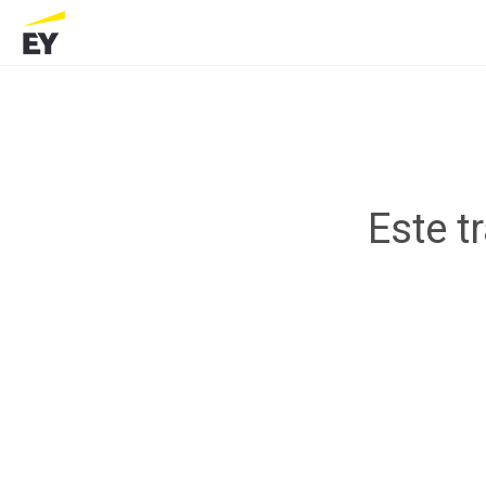
Este t