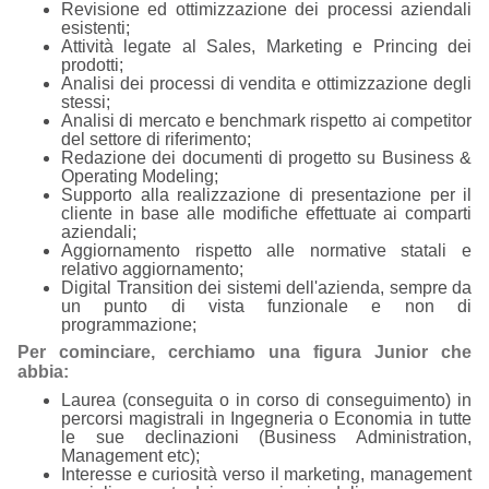
Revisione ed ottimizzazione dei processi aziendali
esistenti;
Attività legate al Sales, Marketing e Princing dei
prodotti;
Analisi dei processi di vendita e ottimizzazione degli
stessi;
Analisi di mercato e benchmark rispetto ai competitor
del settore di riferimento;
Redazione dei documenti di progetto su Business &
Operating Modeling;
Supporto alla realizzazione di presentazione per il
cliente in base alle modifiche effettuate ai comparti
aziendali;
Aggiornamento rispetto alle normative statali e
relativo aggiornamento;
Digital Transition dei sistemi dell'azienda, sempre da
un punto di vista funzionale e non di
programmazione;
Per cominciare, cerchiamo una figura Junior che
abbia:
Laurea (conseguita o in corso di conseguimento) in
percorsi magistrali in Ingegneria o Economia in tutte
le sue declinazioni (Business Administration,
Management etc);
Interesse e curiosità verso il marketing, management