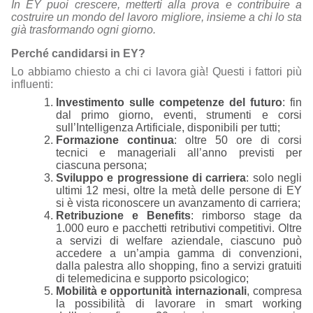
In EY puoi crescere, metterti alla prova e contribuire a
costruire un mondo del lavoro migliore, insieme a chi lo sta
già trasformando ogni giorno.
Perché candidarsi in EY?
Lo abbiamo chiesto a chi ci lavora già! Questi i fattori più
influenti:
Investimento sulle competenze del futuro
: fin
dal primo giorno, eventi, strumenti e corsi
sull’Intelligenza Artificiale, disponibili per tutti;
Formazione continua
: oltre 50 ore di corsi
tecnici e manageriali all’anno previsti per
ciascuna persona;
Sviluppo e progressione di carriera
: solo negli
ultimi 12 mesi, oltre la metà delle persone di EY
si è vista riconoscere un avanzamento di carriera;
Retribuzione e Benefits
: rimborso stage da
1.000 euro e pacchetti retributivi competitivi. Oltre
a servizi di welfare aziendale, ciascuno può
accedere a un’ampia gamma di convenzioni,
dalla palestra allo shopping, fino a servizi gratuiti
di telemedicina e supporto psicologico;
Mobilità e opportunità internazionali
, compresa
la possibilità di lavorare in smart working