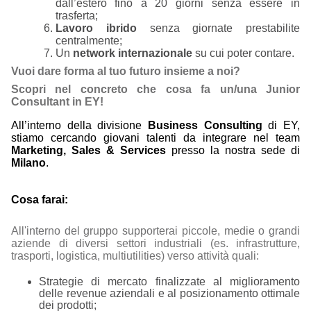
dall’estero fino a 20 giorni senza essere in
trasferta;
Lavoro ibrido
senza giornate prestabilite
centralmente;
Un
network internazionale
su cui poter contare.
Vuoi dare forma al tuo futuro insieme a noi?
Scopri nel concreto che cosa fa un/una Junior
Consultant in EY!
All’interno della divisione
Business Consulting
di EY,
stiamo cercando giovani talenti da integrare nel team
Marketing, Sales & Services
presso la nostra sede di
Milano
.
Cosa farai:
All'interno del gruppo supporterai piccole, medie o grandi
aziende di diversi settori industriali (es. infrastrutture,
trasporti, logistica, multiutilities) verso attività quali:
Strategie di mercato finalizzate al miglioramento
delle revenue aziendali e al posizionamento ottimale
dei prodotti;