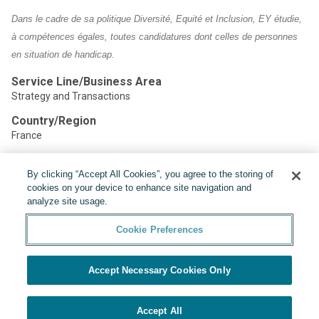
Dans le cadre de sa politique Diversité, Equité et Inclusion, EY étudie,
à compétences égales, toutes candidatures dont celles de personnes
en situation de handicap.
Service Line/Business Area
Strategy and Transactions
Country/Region
France
By clicking “Accept All Cookies”, you agree to the storing of
Share:
cookies on your device to enhance site navigation and
analyze site usage.
Cookie Preferences
Accept Necessary Cookies Only
Powered by
Cookie Preferences
Accept All
APPLY