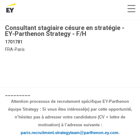
Consultant stagiaire césure en stratégie -
EY-Parthenon Strategy - F/H
1701781
FRA-Paris
_________
Attention processus de recrutement spécifique EY-Parthenon
équipe Strategy : Si vous êtes intéressé(e) par cette opportunité,
n’hésitez pas à adresser votre candidature (CV + lettre de
motivation) à l’adresse suivante :
paris.recruitment.strategyteam@parthenon.ey.com
.