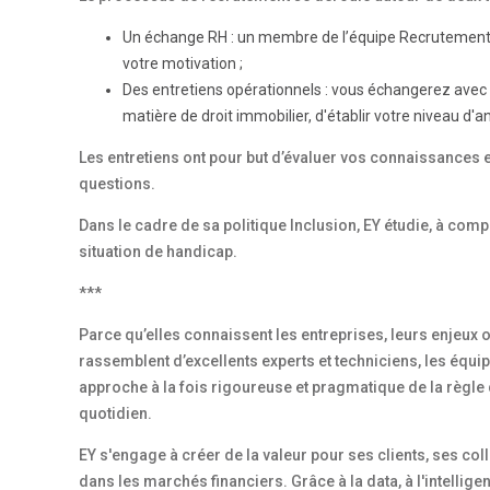
Un échange RH : un membre de l’équipe Recrutement pr
votre motivation ;
Des entretiens opérationnels : vous échangerez avec
matière de droit immobilier, d'établir votre niveau d'a
Les entretiens ont pour but d’évaluer vos connaissances 
questions.
Dans le cadre de sa politique Inclusion, EY étudie, à co
situation de handicap.
***
Parce qu’elles connaissent les entreprises, leurs enjeux o
rassemblent d’excellents experts et techniciens, les équip
approche à la fois rigoureuse et pragmatique de la règle d
quotidien.
EY s'engage à créer de la valeur pour ses clients, ses coll
dans les marchés financiers. Grâce à la data, à l'intellige