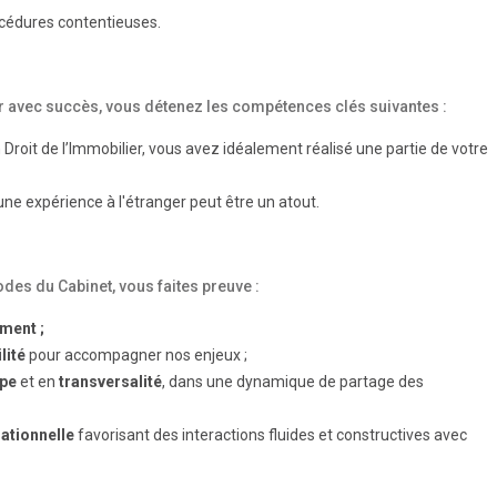
océdures contentieuses.
uer avec succès, vous détenez les compétences clés suivantes :
Droit de l’Immobilier, vous avez idéalement réalisé une partie de votre
 - une expérience à l'étranger peut être un atout.
odes du Cabinet, vous faites preuve :
ment ;
lité
pour accompagner nos enjeux ;
ipe
et en
transversalité
, dans une dynamique de partage des
lationnelle
favorisant des interactions fluides et constructives avec