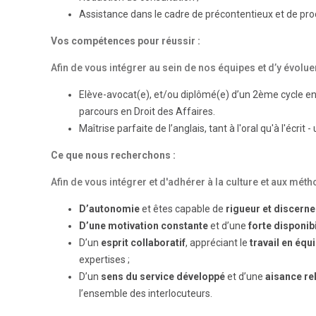
Assistance dans le cadre de précontentieux et de pr
Vos compétences pour réussir :
Afin de vous intégrer au sein de nos équipes et d’y évol
Elève-avocat(e), et/ou diplômé(e) d’un 2ème cycle en 
parcours en Droit des Affaires.
Maîtrise parfaite de l’anglais, tant à l'oral qu'à l'écrit
Ce que nous recherchons :
Afin de vous intégrer et d'adhérer à la culture et aux méth
D’autonomie
et êtes capable de
rigueur et discerne
D’une motivation constante
et d’une
forte disponibi
D’un
esprit collaboratif
, appréciant le
travail en équ
expertises ;
D’un
sens du service développé
et d’une
aisance re
l’ensemble des interlocuteurs.