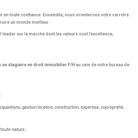
ir en toute confiance. Ensemble, nous orienterons votre carrière
truire un monde meilleur.
 leader sur le marché dont les valeurs sont l’excellence,
s
un stagiaire en droit immobilier F/H
au sein de notre bureau de
:
uisitions, gestion locative, construction, expertise, copropriété,
;
toute nature ;