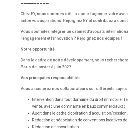
_________
Chez EY, nous sommes « All in » pour façonner votre aven
selon vos aspirations. Rejoignez EY et contribuez à cons
Vous souhaitez intégrer un cabinet d’avocats international
l’engagement et l’innovation ? Rejoignez nos équipes !
Notre opportunité :
Dans le cadre de notre développement, nous recherchon
Paris
de janvier à juin 2027.
Vos principales responsabilités :
Vous assisterez nos collaborateurs sur différents sujets 
Intervention dans tout domaine du droit immobilier (acq
vente, avec une dominante en baux commerciaux) ;
Audit dans le cadre d’opération d’acquisition/cession 
Rédaction et négociation de conventions locatives de 
Rédaction de consultation ;