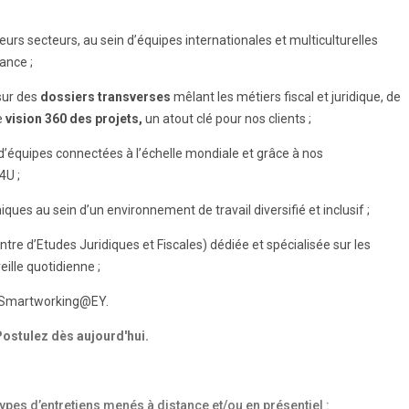
eurs secteurs, au sein d’équipes internationales et multiculturelles
ance ;
 sur des
dossiers transverses
mêlant les métiers fiscal et juridique, de
ne
vision 360 des projets,
un atout clé pour nos clients ;
 d’équipes connectées à l’échelle mondiale et grâce à nos
4U ;
ques au sein d’un environnement de travail diversifié et inclusif ;
tre d’Etudes Juridiques et Fiscales) dédiée et spécialisée sur les
ille quotidienne ;
e #Smartworking@EY.
Postulez dès aujourd'hui.
pes d’entretiens menés à distance et/ou en présentiel :