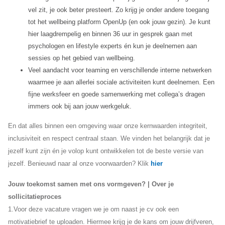
vel zit, je ook beter presteert. Zo krijg je onder andere toegang
tot het wellbeing platform OpenUp (en ook jouw gezin). Je kunt
hier laagdrempelig en binnen 36 uur in gesprek gaan met
psychologen en lifestyle experts én kun je deelnemen aan
sessies op het gebied van wellbeing.
Veel aandacht voor teaming en verschillende interne netwerken
waarmee je aan allerlei sociale activiteiten kunt deelnemen. Een
fijne werksfeer en goede samenwerking met collega’s dragen
immers ook bij aan jouw werkgeluk.
En dat alles binnen een omgeving waar onze kernwaarden integriteit,
inclusiviteit en respect centraal staan. We vinden het belangrijk dat je
jezelf kunt zijn én je volop kunt ontwikkelen tot de beste versie van
jezelf. Benieuwd naar al onze voorwaarden? Klik
hier
Jouw toekomst samen met ons vormgeven? | Over je
sollicitatieproces
1.Voor deze vacature vragen we je om naast je cv ook een
motivatiebrief te uploaden. Hiermee krijg je de kans om jouw drijfveren,