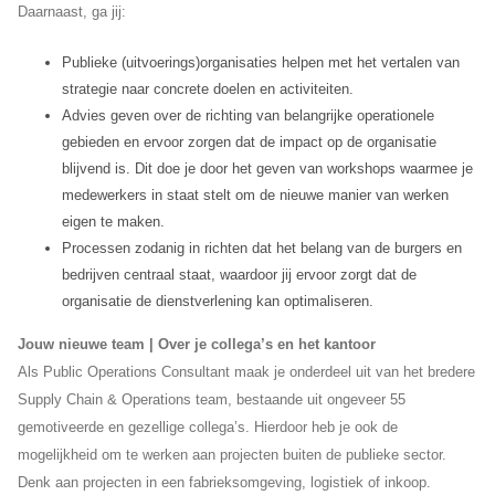
Daarnaast, ga jij:
Publieke (uitvoerings)organisaties helpen met het vertalen van
strategie naar concrete doelen en activiteiten.
Advies geven over de richting van belangrijke operationele
gebieden en ervoor zorgen dat de impact op de organisatie
blijvend is. Dit doe je door het geven van workshops waarmee je
medewerkers in staat stelt om de nieuwe manier van werken
eigen te maken.
Processen zodanig in richten dat het belang van de burgers en
bedrijven centraal staat, waardoor jij ervoor zorgt dat de
organisatie de dienstverlening kan optimaliseren.
Jouw nieuwe team | Over je collega’s en het kantoor
Als Public Operations Consultant maak je onderdeel uit van het bredere
Supply Chain & Operations team, bestaande uit ongeveer 55
gemotiveerde en gezellige collega’s. Hierdoor heb je ook de
mogelijkheid om te werken aan projecten buiten de publieke sector.
Denk aan projecten in een fabrieksomgeving, logistiek of inkoop.