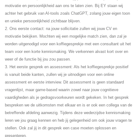
motivatie en persoonlijkheid aan ons te laten zien. Bij EY staan wij
achter het gebruik van AI-tools zoals ChatGPT, zolang jouw eigen toon
en unieke persoonlijkheid zichtbaar blijven.
2. Ons eerste contact: na jouw sollicitatie zullen wij jouw CV en
motivatie bekijken. Mochten wij een mogelijke match zien, dan zal je
worden uitgenodigd voor een koffiegesprekje met een consultant uit het
team voor een korte kennismaking. We verkennen alvast kort over en
weer of de functie bij jou zou passen.
3. Het eerste gesprek en assessment: Als het koffiegesprekje positief
is vanuit beide kanten, zullen wij je uitnodigen voor een online
assessment en eerste interview. Dit assessment is geen standaard
vragenlijst, maar game-based waarin zowel naar jouw cognitieve
vaardigheden als je gedragsvoorkeuren wordt gekeken.
In het gesprek
bespreken we de uitkomsten met elkaar en is er ook een collega van de
betreffende afdeling aanwezig. Tijdens deze wederzijdse kennismaking
leren we jou graag kennen en heb jij gelegenheid om ook jouw vragen te
stellen. Ook zal jij in dit gesprek een case moeten oplossen en
presenteren.