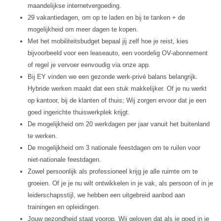
maandelijkse internetvergoeding.
29 vakantiedagen, om op te laden en bij te tanken + de
mogelijkheid om meer dagen te kopen.
Met het mobiliteitsbudget bepaal jij zelf hoe je reist, kies
bijvoorbeeld voor een leaseauto, een voordelig OV-abonnement
of regel je vervoer eenvoudig via onze app.
Bij EY vinden we een gezonde werk-privé balans belangrijk.
Hybride werken maakt dat een stuk makkelijker. Of je nu werkt
op kantoor, bij de klanten of thuis; Wij zorgen ervoor dat je een
goed ingerichte thuiswerkplek krijgt.
De mogelijkheid om 20 werkdagen per jaar vanuit het buitenland
te werken.
De mogelijkheid om 3 nationale feestdagen om te ruilen voor
niet-nationale feestdagen.
Zowel persoonlijk als professioneel krijg je alle ruimte om te
groeien. Of je je nu wilt ontwikkelen in je vak, als persoon of in je
leiderschapsstijl, we hebben een uitgebreid aanbod aan
trainingen en opleidingen.
Jouw gezondheid staat voorop. Wij geloven dat als je goed in je