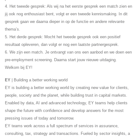
4. Het tweede gesprek: Als wij na het eerste gesprek een match zien en
jij ook nog enthousiast bent, volgt er een tweede kennismaking. In dit
gesprek gaan we daarna dieper in op de functie en andere relevante
thema’s.
5. Het derde gesprek: Mocht het tweede gesprek ook een positief
resultaat opleveren, dan volgt er nog een laatste partnergesprek.
6. We zijn een match. Je ontvangt van ons een aanbod en we doen een
pre-employment screening. Daarna start jouw nieuwe uitdaging.
Welkom bij EY!
EY
| Building a better working world
EY is building a better working world by creating new value for clients,
people, society and the planet, while building trust in capital markets.
Enabled by data, AI and advanced technology, EY teams help clients
shape the future with confidence and develop answers for the most
pressing issues of today and tomorrow.
EY teams work across a full spectrum of services in assurance,
consulting, tax, strategy and transactions. Fueled by sector insights, a