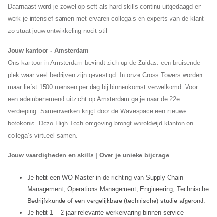
Daarnaast word je zowel op soft als hard skills continu uitgedaagd en
werk je intensief samen met ervaren collega’s en experts van de klant –
zo staat jouw ontwikkeling nooit stil!
Jouw kantoor - Amsterdam
Ons kantoor in Amsterdam bevindt zich op de Zuidas: een bruisende
plek waar veel bedrijven zijn gevestigd. In onze Cross Towers worden
maar liefst 1500 mensen per dag bij binnenkomst verwelkomd. Voor
een adembenemend uitzicht op Amsterdam ga je naar de 22e
verdieping. Samenwerken krijgt door de Wavespace een nieuwe
betekenis. Deze High-Tech omgeving brengt wereldwijd klanten en
collega’s virtueel samen.
Jouw vaardigheden en skills | Over je unieke bijdrage
Je hebt een WO Master in de richting van Supply Chain
Management, Operations Management, Engineering, Technische
Bedrijfskunde of een vergelijkbare (technische) studie afgerond.
Je hebt 1 – 2 jaar relevante werkervaring binnen service