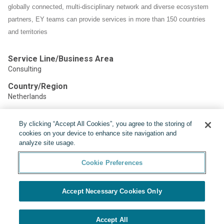
globally connected, multi-disciplinary network and diverse ecosystem
partners, EY teams can provide services in more than 150 countries
and territories
Service Line/Business Area
Consulting
Country/Region
Netherlands
By clicking “Accept All Cookies”, you agree to the storing of
Share:
cookies on your device to enhance site navigation and
analyze site usage.
Cookie Preferences
Accept Necessary Cookies Only
Powered by
Cookie Preferences
Accept All
APPLY