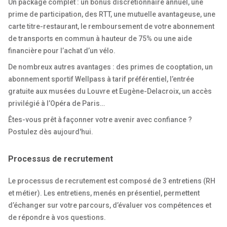
Un package complet : un bonus discrétionnaire annuel, une
prime de participation, des RTT, une mutuelle avantageuse, une
carte titre-restaurant, le remboursement de votre abonnement
de transports en commun à hauteur de 75% ou une aide
financière pour l’achat d’un vélo.
De nombreux autres avantages : des primes de cooptation, un
abonnement sportif Wellpass à tarif préférentiel, l’entrée
gratuite aux musées du Louvre et Eugène-Delacroix, un accès
privilégié à l’Opéra de Paris…
Êtes-vous prêt à façonner votre avenir avec confiance ?
Postulez dès aujourd'hui.
Processus de recrutement
Le processus de recrutement est composé de 3 entretiens (RH
et métier). Les entretiens, menés en présentiel, permettent
d’échanger sur votre parcours, d’évaluer vos compétences et
de répondre à vos questions.