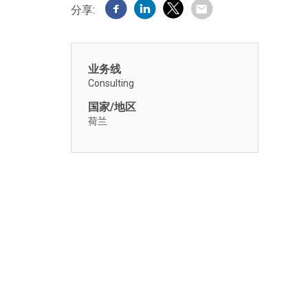
分享:
业务线
Consulting
国家/地区
荷兰