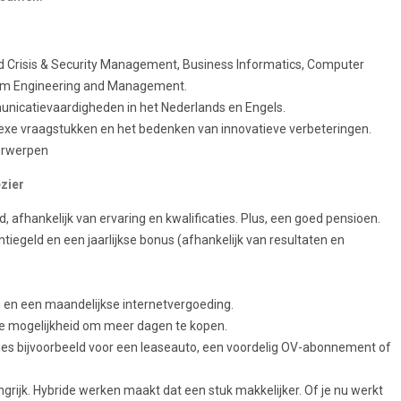
 Crisis & Security Management, Business Informatics, Computer
em Engineering and Management.
icatievaardigheden in het Nederlands en Engels.
lexe vraagstukken en het bedenken van innovatieve verbeteringen.
erwerpen
zier
d, afhankelijk van ervaring en kwalificaties. Plus, een goed pensioen.
antiegeld en een jaarlijkse bonus (afhankelijk van resultaten en
n en een maandelijkse internetvergoeding.
 de mogelijkheid om meer dagen te kopen.
t, kies bijvoorbeeld voor een leaseauto, een voordelig OV-abonnement of
grijk. Hybride werken maakt dat een stuk makkelijker. Of je nu werkt