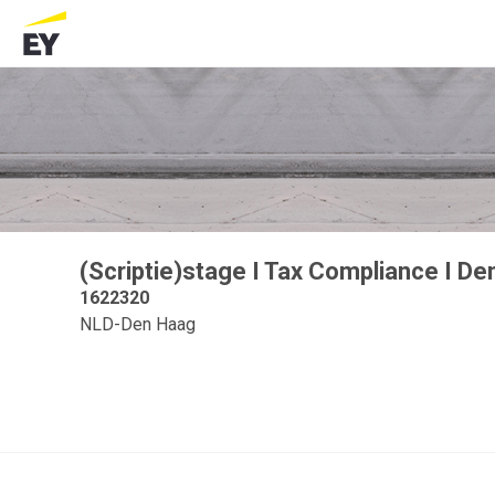
(Scriptie)stage I Tax Compliance I D
1622320
NLD-Den Haag