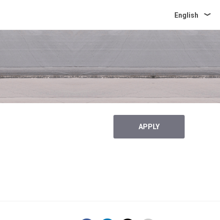
English
APPLY