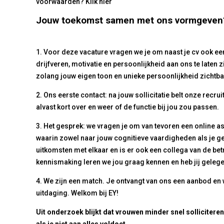
voorwaarden? Klik
hier
Jouw toekomst samen met ons vormgeven? |
1. Voor deze vacature vragen we je om naast je cv ook ee
drijfveren, motivatie en persoonlijkheid aan ons te laten z
zolang jouw eigen toon en unieke persoonlijkheid zichtbaa
2. Ons eerste contact: na jouw sollicitatie belt onze rec
alvast kort over en weer of de functie bij jou zou passen.
3. Het gesprek: we vragen je om van tevoren een online
waarin zowel naar jouw cognitieve vaardigheden als je 
uitkomsten met elkaar en is er ook een collega van de be
kennismaking leren we jou graag kennen en heb jij gelege
4. We zijn een match. Je ontvangt van ons een aanbod e
uitdaging. Welkom bij EY!
Uit onderzoek blijkt dat vrouwen minder snel solliciteren 