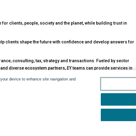
for clients, people, society and the planet, while building trust in
lp clients shape the future with confidence and develop answers for
ance, consulting, tax, strategy and transactions. Fueled by sector
rk and diverse ecosystem partners, EY teams can provide services in
n your device to enhance site navigation and