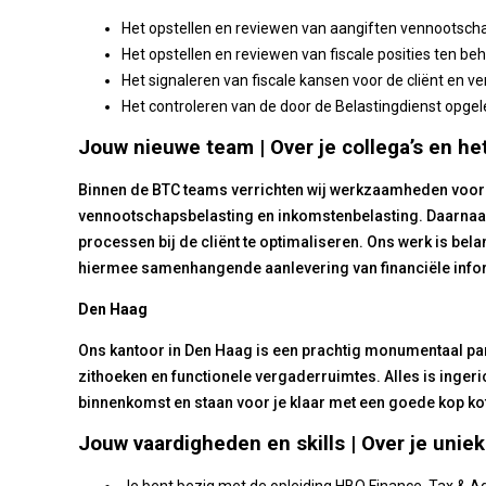
Het opstellen en reviewen van aangiften vennootsch
Het opstellen en reviewen van fiscale posities ten be
Het signaleren van fiscale kansen voor de cliënt en 
Het controleren van de door de Belastingdienst opge
Jouw nieuwe team | Over je collega’s en he
Binnen de BTC teams verrichten wij werkzaamheden voor n
vennootschapsbelasting en inkomstenbelasting. Daarnaas
processen bij de cliënt te optimaliseren. Ons werk is bel
hiermee samenhangende aanlevering van financiële info
Den Haag
Ons kantoor in Den Haag is een prachtig monumentaal pand
zithoeken en functionele vergaderruimtes. Alles is inger
binnenkomst en staan voor je klaar met een goede kop kof
Jouw vaardigheden en skills | Over je uniek