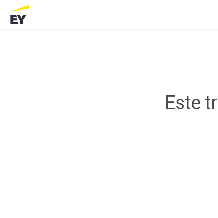
Este t