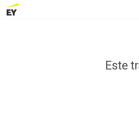
Este t