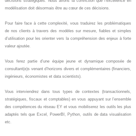
décisions stratégiques. Nous avons la conviction que l’excellence en
modélisation doit désormais être au cœur de ces décisions.
Pour faire face à cette complexité, vous traduirez les problématiques
de nos clients à travers des modèles sur mesure, fiables et simples
d’utilisation pour les orienter vers la compréhension des enjeux à forte
valeur ajoutée.
Vous ferez partie d’une équipe jeune et dynamique composée de
consultant(e)s venant d’horizons divers et complémentaires (financiers,
ingénieurs, économistes et data scientists).
Vous interviendrez dans tous types de contextes (transactionnels,
stratégiques, fiscaux et comptables) en vous appuyant sur l’ensemble
des compétences du réseau EY et vous mobiliserez les outils les plus
adaptés tels que Excel, PowerBI, Python, outils de data visualisation
etc.