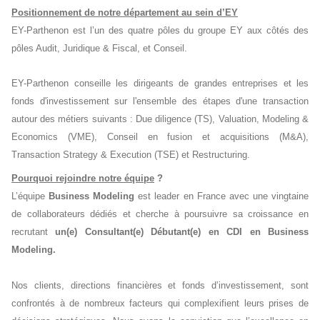
Positionnement de notre département au sein d’EY
EY-Parthenon est l’un des quatre pôles du groupe EY aux côtés des
pôles Audit, Juridique & Fiscal, et Conseil.
EY-Parthenon conseille les dirigeants de grandes entreprises et les
fonds d'investissement sur l'ensemble des étapes d'une transaction
autour des métiers suivants : Due diligence (TS), Valuation, Modeling &
Economics (VME), Conseil en fusion et acquisitions (M&A),
Transaction Strategy & Execution (TSE) et Restructuring.
Pourquoi rejoindre notre équipe
?
L’équipe
Business Modeling
est leader en France avec une vingtaine
de collaborateurs dédiés et cherche à poursuivre sa croissance en
recrutant
un(e) Consultant(e) Débutant(e) en CDI en Business
Modeling.
Nos clients, directions financières et fonds d’investissement, sont
confrontés à de nombreux facteurs qui complexifient leurs prises de