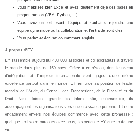
Vous maitrisez bien Excel et avez idéalement déjà des bases en
programmation (VBA, Python, …)
Vous avez un fort esprit d’équipe et souhaitez rejoindre une
équipe dynamique où la collaboration et l’entraide sont clés
Vous parlez et écrivez couramment anglais
A propos d’EY
EY rassemble aujourd’hui 400 000 associés et collaborateurs à travers
le monde dans plus de 150 pays. Grâce à ce réseau, dont le niveau
d’intégration et l’ampleur internationale sont gages d’une même
excellence partout dans le monde, EY renforce sa position de leader
mondial de l’Audit, du Conseil, des Transactions, de la Fiscalité et du
Droit. Nous faisons grandir les talents afin, qu’ensemble, ils
accompagnent les organisations vers une croissance pérenne. Et notre
engagement envers nos équipes commence avec cette promesse :
quel que soit votre parcours avec nous, l’expérience EY dure toute une
vie.