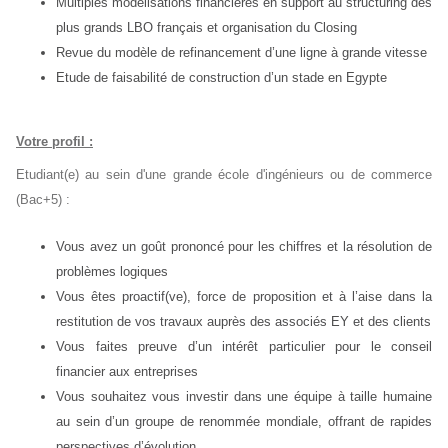
Multiples modélisations financières en support au structuring des
plus grands LBO français et organisation du Closing
Revue du modèle de refinancement d’une ligne à grande vitesse
Etude de faisabilité de construction d’un stade en Egypte
Votre profil :
Etudiant(e) au sein d'une grande école d'ingénieurs ou de commerce
(Bac+5) :
Vous avez un goût prononcé pour les chiffres et la résolution de
problèmes logiques
Vous êtes proactif(ve), force de proposition et à l’aise dans la
restitution de vos travaux auprès des associés EY et des clients
Vous faites preuve d’un intérêt particulier pour le conseil
financier aux entreprises
Vous souhaitez vous investir dans une équipe à taille humaine
au sein d’un groupe de renommée mondiale, offrant de rapides
perspectives d’évolution