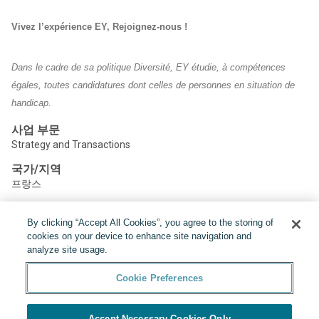
Vivez l’expérience EY, Rejoignez-nous !
Dans le cadre de sa politique Diversité, EY étudie, à compétences
égales, toutes candidatures dont celles de personnes en situation de
handicap.
사업 부문
Strategy and Transactions
국가/지역
프랑스
By clicking “Accept All Cookies”, you agree to the storing of
공유하기:
cookies on your device to enhance site navigation and
analyze site usage.
Cookie Preferences
Accept Necessary Cookies Only