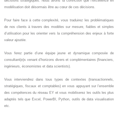
décisions stratégiques. Nous avons la conviction que l’excellence en
modélisation doit désormais être au cœur de ces décisions.
Pour faire face à cette complexité, vous traduirez les problématiques
de nos clients à travers des modèles sur mesure, fiables et simples
d’utilisation pour les orienter vers la compréhension des enjeux à forte
valeur ajoutée.
Vous ferez partie d’une équipe jeune et dynamique composée de
consultant(e)s venant d’horizons divers et complémentaires (financiers,
ingénieurs, économistes et data scientists).
Vous interviendrez dans tous types de contextes (transactionnels,
stratégiques, fiscaux et comptables) en vous appuyant sur l’ensemble
des compétences du réseau EY et vous mobiliserez les outils les plus
adaptés tels que Excel, PowerBI, Python, outils de data visualisation
etc.