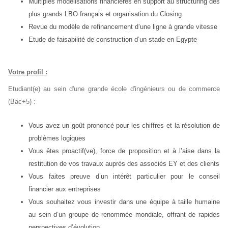
Multiples modélisations financières en support au structuring des
plus grands LBO français et organisation du Closing
Revue du modèle de refinancement d’une ligne à grande vitesse
Etude de faisabilité de construction d’un stade en Egypte
Votre profil :
Etudiant(e) au sein d'une grande école d'ingénieurs ou de commerce
(Bac+5) :
Vous avez un goût prononcé pour les chiffres et la résolution de
problèmes logiques
Vous êtes proactif(ve), force de proposition et à l’aise dans la
restitution de vos travaux auprès des associés EY et des clients
Vous faites preuve d’un intérêt particulier pour le conseil
financier aux entreprises
Vous souhaitez vous investir dans une équipe à taille humaine
au sein d’un groupe de renommée mondiale, offrant de rapides
perspectives d’évolution