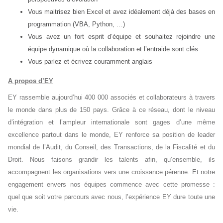
Vous maitrisez bien Excel et avez idéalement déjà des bases en
programmation (VBA, Python, …)
Vous avez un fort esprit d’équipe et souhaitez rejoindre une
équipe dynamique où la collaboration et l’entraide sont clés
Vous parlez et écrivez couramment anglais
A propos d’EY
EY rassemble aujourd’hui 400 000 associés et collaborateurs à travers
le monde dans plus de 150 pays. Grâce à ce réseau, dont le niveau
d’intégration et l’ampleur internationale sont gages d’une même
excellence partout dans le monde, EY renforce sa position de leader
mondial de l’Audit, du Conseil, des Transactions, de la Fiscalité et du
Droit. Nous faisons grandir les talents afin, qu’ensemble, ils
accompagnent les organisations vers une croissance pérenne. Et notre
engagement envers nos équipes commence avec cette promesse :
quel que soit votre parcours avec nous, l’expérience EY dure toute une
vie.