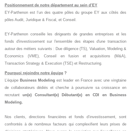
Positionnement de notre département au sein d’EY
EY-Parthenon est l’un des quatre pôles du groupe EY aux côtés des
pôles Audit, Juridique & Fiscal, et Conseil.
EY-Parthenon conseille les dirigeants de grandes entreprises et les
fonds d'investissement sur l'ensemble des étapes d'une transaction
autour des métiers suivants : Due diligence (TS), Valuation, Modeling &
Economics (VME), Conseil en fusion et acquisitions (M&A),
Transaction Strategy & Execution (TSE) et Restructuring.
Pourquoi rejoindre notre équipe
?
L’équipe
Business Modeling
est leader en France avec une vingtaine
de collaborateurs dédiés et cherche à poursuivre sa croissance en
recrutant
un(e) Consultant(e) Débutant(e) en CDI en Business
Modeling.
Nos clients, directions financières et fonds d’investissement, sont
confrontés à de nombreux facteurs qui complexifient leurs prises de