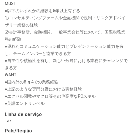
MUST
●以下のいずれかの経験を5年以上有する
①コンサルティングファームや金融機関で規制・リスクアドバイ
ザリー業務の経験
②会計事務所、金融機関、一般事業会社等において、国際税務業
務の経験
●優れたコミュニケーション能力とプレゼンテーション能力を有
し、チームメンバーと協業できる方
●自主性や積極性を有し、新しい分野における業務にチャレンジで
きる方
WANT
●国内外のBig 4での業務経験
●上記のような専門分野における実務経験
●エクセル関数やマクロ等その他高度なPCスキル
●英語エントリレベル
Linha de serviço
Tax
País/Região