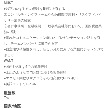
MUST
●以下のいずれかの経験を5年以上有する
①コンサルティングファームや金融機関で規制・リスクアドバイ
ザリー業務の経験
②会計事務所、金融機関、一般事業会社等において、国際税務業
務の経験
●優れたコミュニケーション能力とプレゼンテーション能力を有
し、チームメンバーと協業できる方
●自主性や積極性を有し、新しい分野における業務にチャレンジで
きる方
WANT
●国内外のBig 4での業務経験
●上記のような専門分野における実務経験
●エクセル関数やマクロ等その他高度なPCスキル
●英語エントリレベル
服務線
Tax
國家/地區