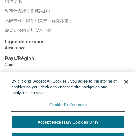
职位要求：
对审计支持工作感兴趣；
不限专业，财务相关专业优先考虑；
需要到公司参加实习工作
Ligne de service
Assurance
Pays/Région
Chine
By clicking “Accept All Cookies”, you agree to the storing of
Partager:
cookies on your device to enhance site navigation and
analyze site usage.
Cookie Preferences
Accept Necessary Cookies Only
Présenté par
Cookie Preferences