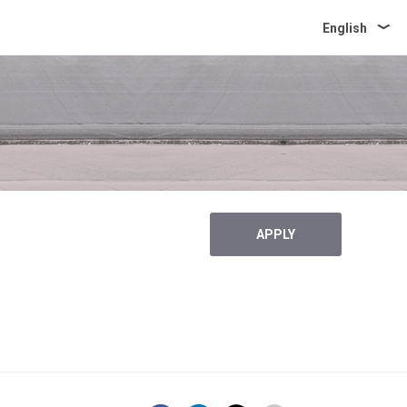
English
APPLY