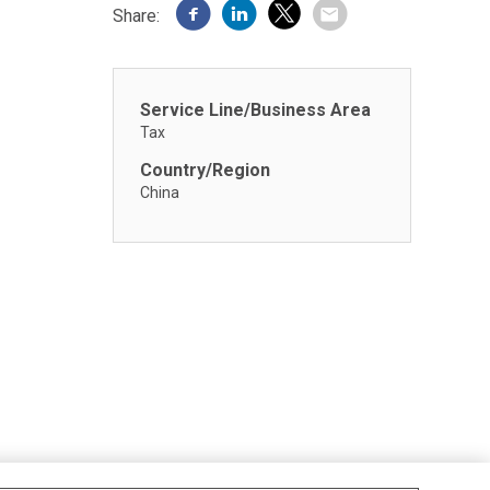
Share:
Service Line/Business Area
Tax
Country/Region
China