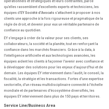
opérationnels et stratégiques et leurs contraintes, parce
qu’elles rassemblent d’excellents experts et techniciens, les
équipes d’
EY Société d’Avocats
s’attachent à proposer à nos
clients une approche à la fois rigoureuse et pragmatique de la
règle de droit, et devenir pour eux un véritable partenaire de
confiance au quotidien.
EY s'engage à créer de la valeur pour ses clients, ses
collaborateurs, la société et la planète, tout en renforçant la
confiance dans les marchés financiers. Grâce à la data, à
l'intelligence artificielle et aux technologies avancées, les
équipes aident les clients à façonner l'avenir avec confiance et
à développer des solutions pour les enjeux d’aujourd'hui et de
demain. Les équipes EY interviennent dans l’audit, le conseil, la
fiscalité, la stratégie et les transactions. Fortes d'une expertise
sectorielle, d'un réseau multidisciplinaire connecté à l'échelle
mondiale et de partenaires d'écosystème diversifiés, les
équipes EY interviennent dans plus de 150 pays et territoires.
Service Line/Business Area