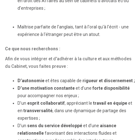
en droit des Affaires au sein de cabinets d’avocats et/ou
d’entreprises ;
Maîtrise parfaite de l’anglais, tant à l'oral qu'à l'écrit - une
expérience à l'étranger peut être un atout.
Ce que nous recherchons :
Afin de vous intégrer et d'adhérer à la culture et aux méthodes
du Cabinet, vous faites preuve :
D’autonomie
et êtes capable de
rigueur et discernement ;
D’une motivation constante
et d’une
forte disponibilité
pour accompagner nos enjeux ;
D’un
esprit collaboratif
, appréciant le
travail en équipe
et
en
transversalité
, dans une dynamique de partage des
expertises ;
D’un
sens du service développé
et d’une
aisance
relationnelle
favorisant des interactions fluides et