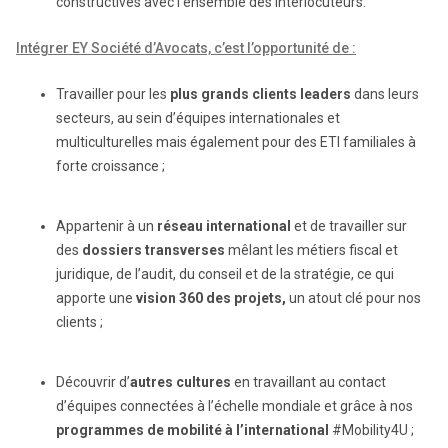
constructives avec l’ensemble des interlocuteurs.
Intégrer EY Société d’Avocats, c’est l’opportunité de :
Travailler pour les
plus
grands
clients
leaders
dans leurs
secteurs, au sein d’équipes internationales et
multiculturelles mais également pour des ETI familiales à
forte croissance ;
Appartenir à un
réseau international
et de travailler sur
des
dossiers transverses
mêlant les métiers fiscal et
juridique, de l’audit, du conseil et de la stratégie, ce qui
apporte une
vision 360 des projets,
un atout clé pour nos
clients ;
Découvrir d’
autres cultures
en travaillant au contact
d’équipes connectées à l’échelle mondiale et grâce à nos
programmes de mobilité à l’international
#Mobility4U ;