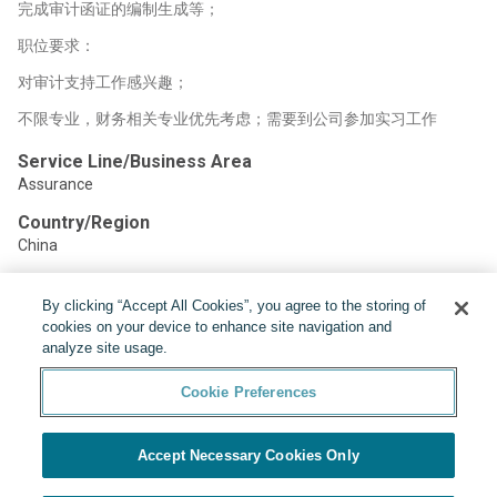
完成审计函证的编制生成等；
职位要求：
对审计支持工作感兴趣；
不限专业，财务相关专业优先考虑；需要到公司参加实习工作
Service Line/Business Area
Assurance
Country/Region
China
By clicking “Accept All Cookies”, you agree to the storing of
Share:
cookies on your device to enhance site navigation and
analyze site usage.
Cookie Preferences
Accept Necessary Cookies Only
Powered by
Cookie Preferences