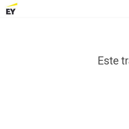
Este t