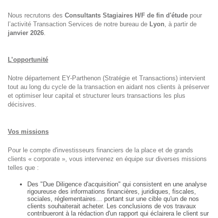
Nous recrutons des
Consultants Stagiaires H/F de fin d'étude
pour
l’activité Transaction Services de notre bureau de
Lyon
, à partir de
janvier 2026
.
L’opportunité
Notre département EY-Parthenon (Stratégie et Transactions) intervient
tout au long du cycle de la transaction en aidant nos clients à préserver
et optimiser leur capital et structurer leurs transactions les plus
décisives.
Vos missions
Pour le compte d'investisseurs financiers de la place et de grands
clients « corporate », vous intervenez en équipe sur diverses missions
telles que :
Des "Due Diligence d'acquisition" qui consistent en une analyse
rigoureuse des informations financières, juridiques, fiscales,
sociales, réglementaires… portant sur une cible qu'un de nos
clients souhaiterait acheter. Les conclusions de vos travaux
contribueront à la rédaction d'un rapport qui éclairera le client sur