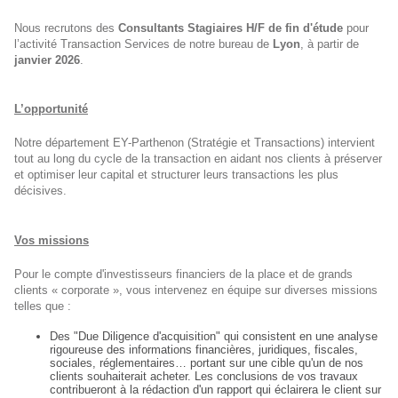
Nous recrutons des
Consultants Stagiaires H/F de fin d'étude
pour
l’activité Transaction Services de notre bureau de
Lyon
, à partir de
janvier 2026
.
L’opportunité
Notre département EY-Parthenon (Stratégie et Transactions) intervient
tout au long du cycle de la transaction en aidant nos clients à préserver
et optimiser leur capital et structurer leurs transactions les plus
décisives.
Vos missions
Pour le compte d'investisseurs financiers de la place et de grands
clients « corporate », vous intervenez en équipe sur diverses missions
telles que :
Des "Due Diligence d'acquisition" qui consistent en une analyse
rigoureuse des informations financières, juridiques, fiscales,
sociales, réglementaires… portant sur une cible qu'un de nos
clients souhaiterait acheter. Les conclusions de vos travaux
contribueront à la rédaction d'un rapport qui éclairera le client sur