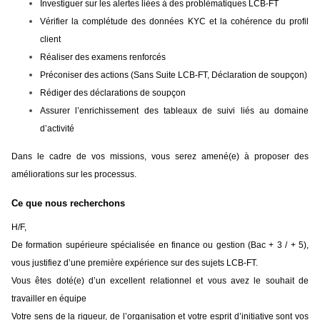
Investiguer sur les alertes liées à des problématiques LCB-FT
Vérifier la complétude des données KYC et la cohérence du profil
client
Réaliser des examens renforcés
Préconiser des actions (Sans Suite LCB-FT, Déclaration de soupçon)
Rédiger des déclarations de soupçon
Assurer l’enrichissement des tableaux de suivi liés au domaine
d’activité
Dans le cadre de vos missions, vous serez amené(e) à proposer des
améliorations sur les processus.
Ce que nous recherchons
H/F,
De formation supérieure spécialisée en finance ou gestion (Bac + 3 / + 5),
vous justifiez d’une première expérience sur des sujets LCB-FT.
Vous êtes doté(e) d’un excellent relationnel et vous avez le souhait de
travailler en équipe
Votre sens de la rigueur, de l’organisation et votre esprit d’initiative sont vos