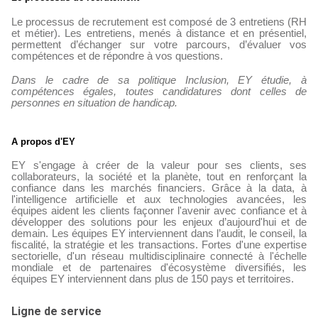
Le processus de recrutement est composé de 3 entretiens (RH
et métier). Les entretiens, menés à distance et en présentiel,
permettent d’échanger sur votre parcours, d’évaluer vos
compétences et de répondre à vos questions.
Dans le cadre de sa politique Inclusion, EY étudie, à
compétences égales, toutes candidatures dont celles de
personnes en situation de handicap.
A propos d'EY
EY s'engage à créer de la valeur pour ses clients, ses
collaborateurs, la société et la planète, tout en renforçant la
confiance dans les marchés financiers. Grâce à la data, à
l'intelligence artificielle et aux technologies avancées, les
équipes aident les clients façonner l'avenir avec confiance et à
développer des solutions pour les enjeux d’aujourd'hui et de
demain. Les équipes EY interviennent dans l’audit, le conseil, la
fiscalité, la stratégie et les transactions. Fortes d'une expertise
sectorielle, d'un réseau multidisciplinaire connecté à l'échelle
mondiale et de partenaires d'écosystème diversifiés, les
équipes EY interviennent dans plus de 150 pays et territoires.
Ligne de service