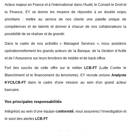
Acteur majeur en France et à l'international dans l'Audit, le Conseil le Droit et
la Finance, EY se donne les moyens de répondre à un double enjeu
prioritaire : mettre au service de nos clients une palette unique de
compétences et de talents et donner à chacun de nos collaborateurs la
possibilité de se réaliser et de grandir.
Dans le cadre de nos activités « Managed Services », nous assistons
opérationnellement les grands acteurs de la Banque, de la Gestion d’Actifs
et de l’Assurance sur leurs fonctions de middle et de back office.
Fort des succès de cette offre sur le métier
LCB-FT
(Lutte Contre le
Blanchiment et le financement du terrorisme), EY recrute un/une
Analyste
KYC/LCB-FT
dans le cadre d'une mission au sein d'un grand acteur
bancaire.
Vos principales responsabilités
Intégré(e) au sein d’une équipe
conformité
, vous assurerez l’investigation et
le suivi des alertes
LCB-FT