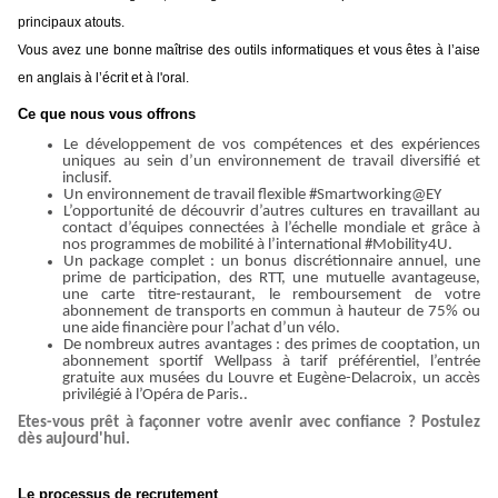
principaux atouts.
Vous avez une bonne maîtrise des outils informatiques et vous êtes à l’aise
en anglais à l’écrit et à l'oral.
Ce que nous vous offrons
Le développement de vos compétences et des expériences
uniques au sein d’un environnement de travail diversifié et
inclusif.
Un environnement de travail flexible #Smartworking@EY
L’opportunité de découvrir d’autres cultures en travaillant au
contact d’équipes connectées à l’échelle mondiale et grâce à
nos programmes de mobilité à l’international #Mobility4U.
Un package complet : un bonus discrétionnaire annuel, une
prime de participation, des RTT, une mutuelle avantageuse,
une carte titre-restaurant, le remboursement de votre
abonnement de transports en commun à hauteur de 75% ou
une aide financière pour l’achat d’un vélo.
De nombreux autres avantages : des primes de cooptation, un
abonnement sportif Wellpass à tarif préférentiel, l’entrée
gratuite aux musées du Louvre et Eugène-Delacroix, un accès
privilégié à l’Opéra de Paris..
Etes-vous prêt à façonner votre avenir avec confiance ? Postulez
dès aujourd'hui.
Le processus de recrutement