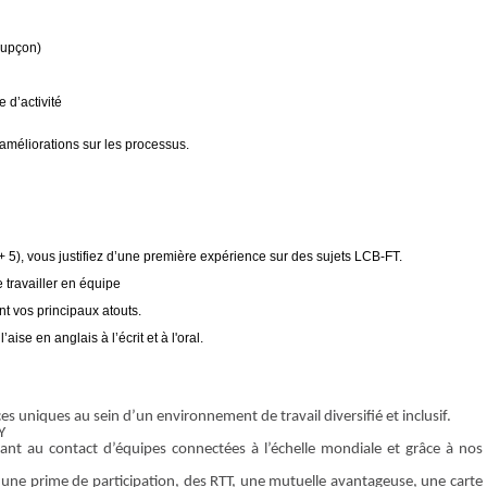
oupçon)
 d’activité
améliorations sur les processus.
+ 5), vous justifiez d’une première expérience sur des sujets LCB-FT.
 travailler en équipe
ont vos principaux atouts.
ise en anglais à l’écrit et à l'oral.
uniques au sein d’un environnement de travail diversifié et inclusif.
Y
llant au contact d’équipes connectées à l’échelle mondiale et grâce à nos
une prime de participation, des RTT, une mutuelle avantageuse, une carte