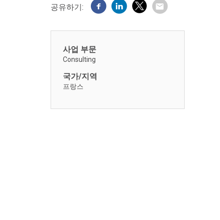
공유하기:
사업 부문
Consulting
국가/지역
프랑스