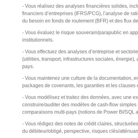
- Vous réalisez des analyses financières solides, incl
financiers d’entreprises (IFRS/PCG), l'analyse de rati
du besoin en fonds de roulement (BFR) et des flux de 
- Vous évaluez le risque souverain/parapublic en appré
institutionnels.
- Vous effectuez des analyses d’entreprise et sector
(utilities, transport, infrastructures sociales, énergi
pays.
- Vous maintenez une culture de la documentation, en 
packages de covenants, les garanties et les clauses c
- Vous modélisez et traitez des données, avec une ex
construire/auditer des modèles de cash-flow simples 
comparaisons multi-pays (notions de Power BI/SQL a
- Vous rédigez des notes de crédit claires, structur
du débiteur/obligé, perspective, risques clés/atténuan