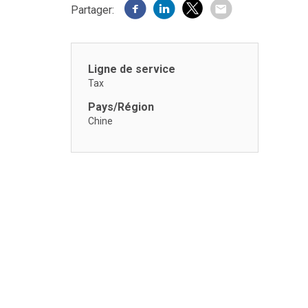
Partager:
Ligne de service
Tax
Pays/Région
Chine